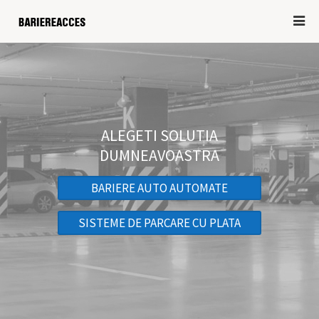
ALEGETI SOLUTIA
DUMNEAVOASTRA
BARIERE AUTO AUTOMATE
SISTEME DE PARCARE CU PLATA