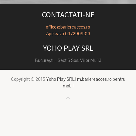
CONTACTATI-NE
office@bariereacces.ro
Apeleaza 0372909313
YOHO PLAY SRL
Bucureşti – Sect 5 Sos. Viilor Nr. 13
Copyright © 2015
Yoho Play SRL | m.bariereacces.ro pentru
mobil