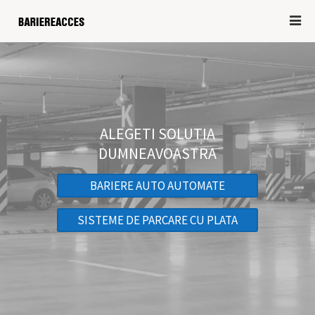
ALEGETI SOLUTIA
DUMNEAVOASTRA
BARIERE AUTO AUTOMATE
SISTEME DE PARCARE CU PLATA