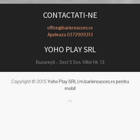
CONTACTATI-NE
office@bariereacces.ro
Apeleaza 0372909313
YOHO PLAY SRL
Bucureşti – Sect 5 Sos. Viilor Nr. 13
Copyright © 2015
Yoho Play SRL | m.bariereacces.ro pentru
mobil